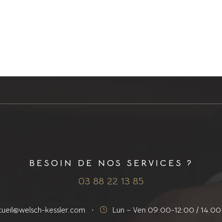
BESOIN DE NOS SERVICES ?
03 88 22 13 85
cueil@welsch-kessler.com
·
Lun – Ven 09:00-12:00 / 14.00