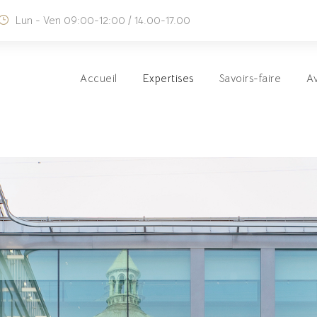
Lun - Ven 09:00-12:00 / 14.00-17.00
Accueil
Expertises
Savoirs-faire
A