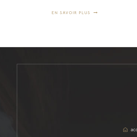
EN SAVOIR PLUS
ac